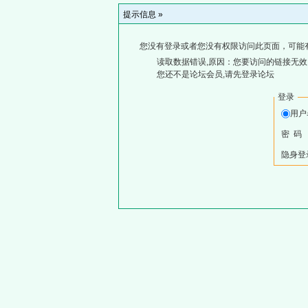
提示信息 »
您没有登录或者您没有权限访问此页面，可能
读取数据错误,原因：您要访问的链接无效,
您还不是论坛会员,请先登录论坛
登录
用
密 码
隐身登