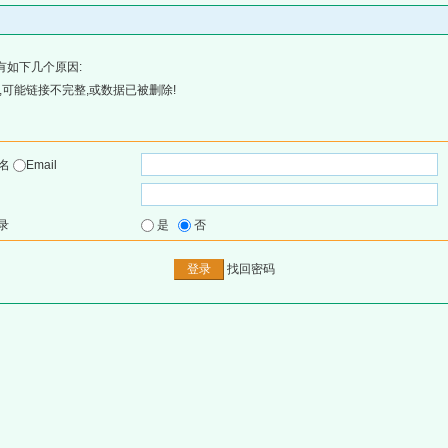
有如下几个原因:
可能链接不完整,或数据已被删除!
户名
Email
录
是
否
找回密码