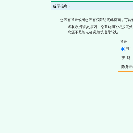
提示信息 »
您没有登录或者您没有权限访问此页面，可能
读取数据错误,原因：您要访问的链接无效,
您还不是论坛会员,请先登录论坛
登录
用
密 码
隐身登