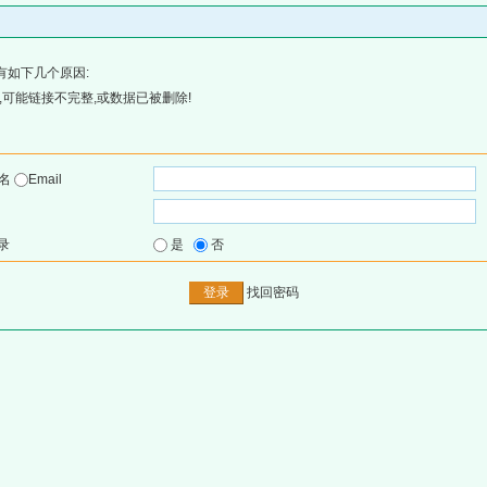
有如下几个原因:
可能链接不完整,或数据已被删除!
户名
Email
录
是
否
找回密码