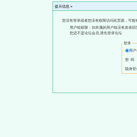
提示信息 »
您没有登录或者您没有权限访问此页面，可能
用户组权限：你所属的用户组没有发表回
您还不是论坛会员,请先登录论坛
登录
用
密 码
隐身登