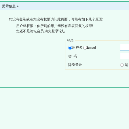
提示信息 »
您没有登录或者您没有权限访问此页面，可能有如下几个原因:
用户组权限：你所属的用户组没有发表回复的权限!
您还不是论坛会员,请先登录论坛
登录
用户名
Email
密 码
隐身登录