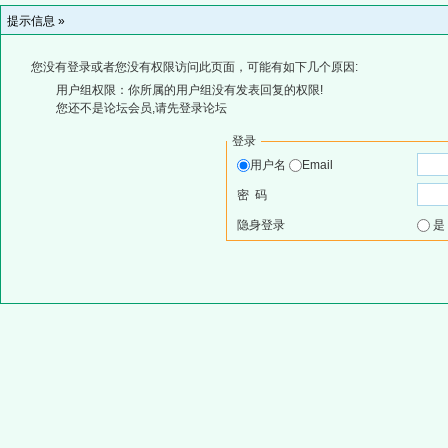
提示信息 »
您没有登录或者您没有权限访问此页面，可能有如下几个原因:
用户组权限：你所属的用户组没有发表回复的权限!
您还不是论坛会员,请先登录论坛
登录
用户名
Email
密 码
隐身登录