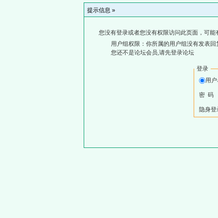
提示信息 »
您没有登录或者您没有权限访问此页面，可能
用户组权限：你所属的用户组没有发表回
您还不是论坛会员,请先登录论坛
登录
用
密 码
隐身登