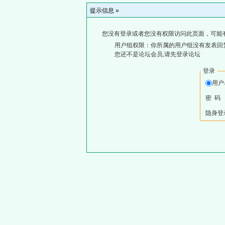
提示信息 »
您没有登录或者您没有权限访问此页面，可能
用户组权限：你所属的用户组没有发表回
您还不是论坛会员,请先登录论坛
登录
用
密 码
隐身登