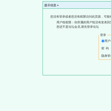
提示信息 »
您没有登录或者您没有权限访问此页面，可能
用户组权限：你所属的用户组没有发表回
您还不是论坛会员,请先登录论坛
登录
用
密 码
隐身登