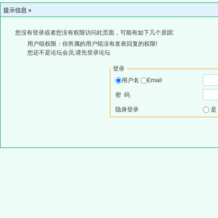
提示信息 »
您没有登录或者您没有权限访问此页面，可能有如下几个原因:
用户组权限：你所属的用户组没有发表回复的权限!
您还不是论坛会员,请先登录论坛
登录
用户名
Email
密 码
隐身登录