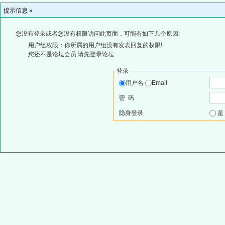
提示信息 »
您没有登录或者您没有权限访问此页面，可能有如下几个原因:
用户组权限：你所属的用户组没有发表回复的权限!
您还不是论坛会员,请先登录论坛
登录
用户名
Email
密 码
隐身登录