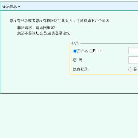
提示信息 »
您没有登录或者您没有权限访问此页面，可能有如下几个原因:
非法请求，请返回重试!
您还不是论坛会员,请先登录论坛
登录
用户名
Email
密 码
隐身登录